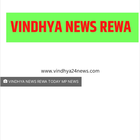
an
email
VINDHYA NEWS REWA TODAY MP NEWS