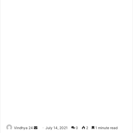
Send
Vindhya 24
July 14, 2021
0
2
1 minute read