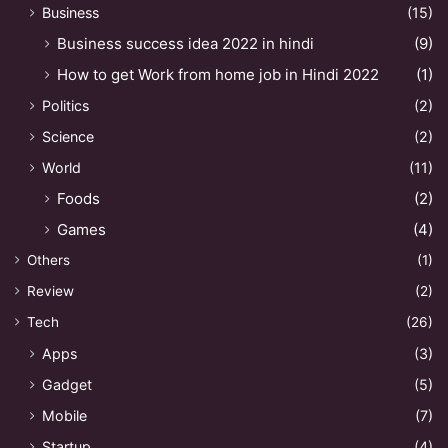
Business
(15)
Business success idea 2022 in hindi
(9)
How to get Work from home job in Hindi 2022
(1)
Politics
(2)
Science
(2)
World
(11)
Foods
(2)
Games
(4)
Others
(1)
Review
(2)
Tech
(26)
Apps
(3)
Gadget
(5)
Mobile
(7)
Startup
(4)