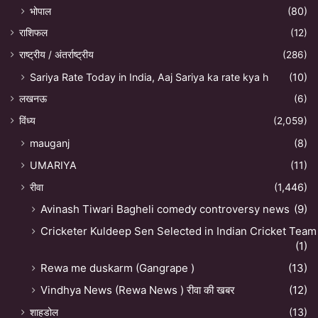
भोपाल
(80)
राशिफल
(12)
राष्ट्रीय / अंतर्राष्ट्रीय
(286)
Sariya Rate Today in India, Aaj Sariya ka rate kya h
(10)
लखनऊ
(6)
विंध्य
(2,059)
mauganj
(8)
UMARIYA
(11)
रीवा
(1,446)
Avinash Tiwari Bagheli comedy controversy news
(9)
Cricketer Kuldeep Sen Selected in Indian Cricket Team
(1)
Rewa me duskarm (Gangrape )
(13)
Vindhya News (Rewa News ) रीवा की खबर
(12)
शाहडोल
(13)