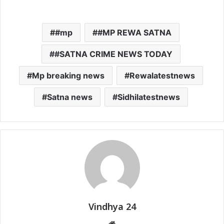
#mp
#MP REWA SATNA
#SATNA CRIME NEWS TODAY
Mp breaking news
Rewalatestnews
Satna news
Sidhilatestnews
Vindhya 24
Website