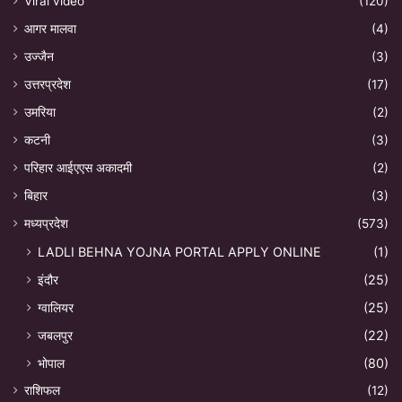
Viral video
(120)
आगर मालवा
(4)
उज्जैन
(3)
उत्तरप्रदेश
(17)
उमरिया
(2)
कटनी
(3)
परिहार आईएएस अकादमी
(2)
बिहार
(3)
मध्यप्रदेश
(573)
LADLI BEHNA YOJNA PORTAL APPLY ONLINE
(1)
इंदौर
(25)
ग्वालियर
(25)
जबलपुर
(22)
भोपाल
(80)
राशिफल
(12)