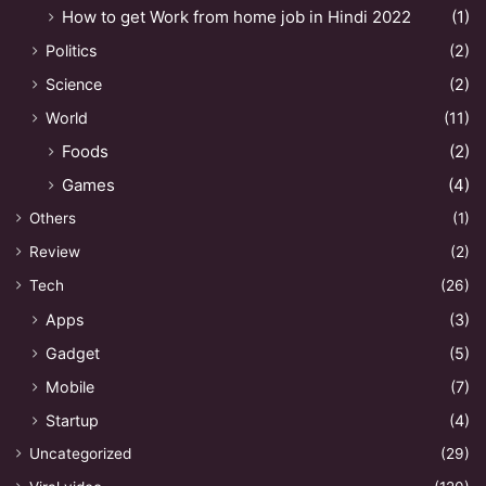
How to get Work from home job in Hindi 2022
(1)
Politics
(2)
Science
(2)
World
(11)
Foods
(2)
Games
(4)
Others
(1)
Review
(2)
Tech
(26)
Apps
(3)
Gadget
(5)
Mobile
(7)
Startup
(4)
Uncategorized
(29)