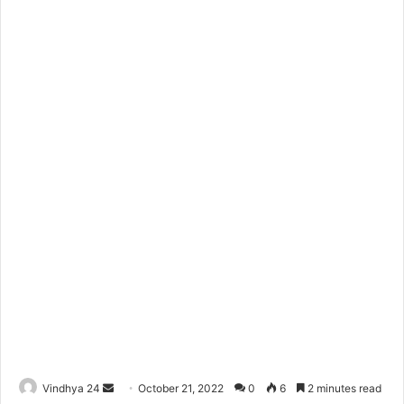
Send
Vindhya 24
October 21, 2022
0
6
2 minutes read