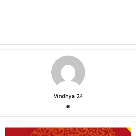
Vindhya 24
Website