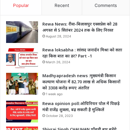
Popular
Recent
Comments
Rewa News: रीवा-बिलासपुर एक्सप्रेस को 28
अगस्त से 5 सितंबर 2024 तक के लिए निरस्त
August 28, 2024
Rewa loksabha : सांसद जनार्दन मिश्रा को सता
रहा किस बात का डर? Part -1
March 26, 2024
Madhyapradesh news :मुख्यमंत्री किसान
कल्याण योजना में 82.70 लाख से अधिक किसानों
को 3308 करोड़ रूपए अंतरित
1 week ago
Rewa opinion poll:ओपिनियन पोल में पिछड़े
मंत्री राजेंद्र शुक्ला, बढ़ सकती है मुश्किलें
October 28, 2023
Shivraj Singh CHAUHAN पाँचवी बार बनेंगे