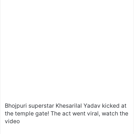
Bhojpuri superstar Khesarilal Yadav kicked at
the temple gate! The act went viral, watch the
video