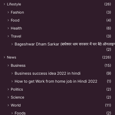
Lifestyle
(26)
Fashion
(3)
Food
(4)
Health
(6)
Travel
(3)
Bageshwar Dham Sarkar (बाघेश्वर धाम सरकार में घर बैठे ऑनलाइन अ
(2)
News
(226)
Business
(15)
Business success idea 2022 in hindi
(9)
How to get Work from home job in Hindi 2022
(1)
Politics
(2)
Science
(2)
World
(11)
Foods
(2)