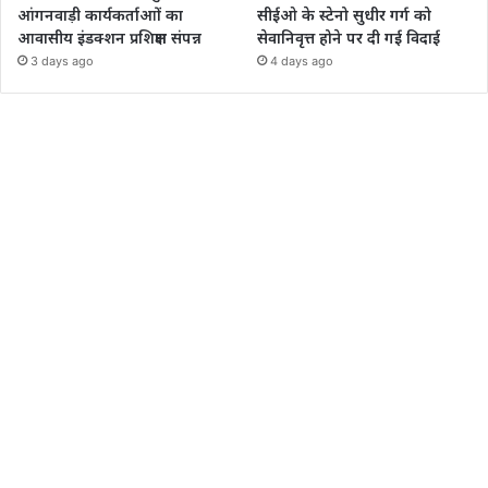
आंगनवाड़ी कार्यकर्ताआों का
सीईओ के स्टेनो सुधीर गर्ग को
आवासीय इंडक्शन प्रशिक्षण संपन्न
सेवानिवृत्त होने पर दी गई विदाई
3 days ago
4 days ago