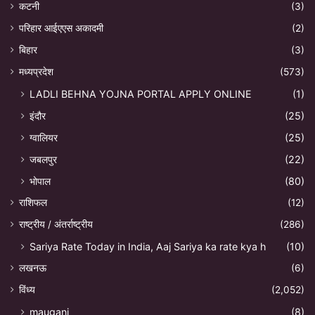
कटनी
(3)
परिहार आईएएस अकादमी
(2)
बिहार
(3)
मध्यप्रदेश
(573)
LADLI BEHNA YOJNA PORTAL APPLY ONLINE
(1)
इंदौर
(25)
ग्वालियर
(25)
जबलपुर
(22)
भोपाल
(80)
राशिफल
(12)
राष्ट्रीय / अंतर्राष्ट्रीय
(286)
Sariya Rate Today in India, Aaj Sariya ka rate kya h
(10)
लखनऊ
(6)
विंध्य
(2,052)
mauganj
(8)