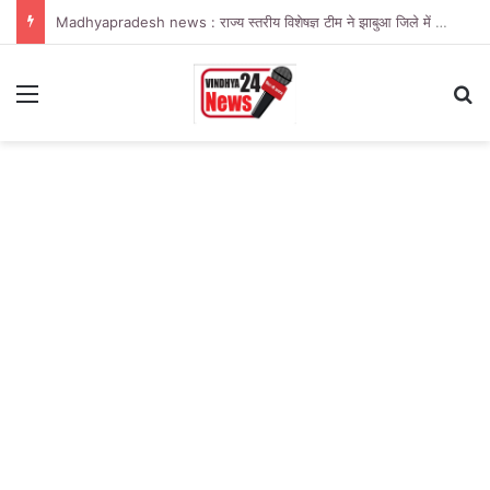
Madhyapradesh news : राज्य स्तरीय विशेषज्ञ टीम ने झाबुआ जिले में नियमित टीकाकरण एवं मीजल्स प्रकोप की विस्तृत समीक्षा की
Menu
Se