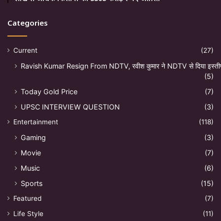
Categories
Current
(27)
Ravish Kumar Resign From NDTV, रवीश कुमार ने NDTV से दिया इस्ती
(5)
Today Gold Price
(7)
UPSC INTERVIEW QUESTION
(3)
Entertainment
(118)
Gaming
(3)
Movie
(7)
Music
(6)
Sports
(15)
Featured
(7)
Life Style
(11)