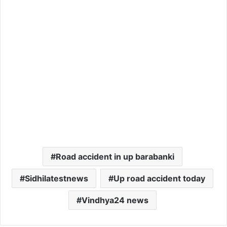
Road accident in up barabanki
Sidhilatestnews
Up road accident today
Vindhya24 news