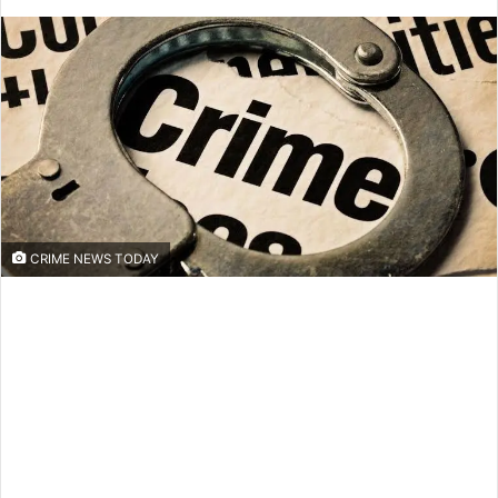
an
email
CRIME NEWS TODAY