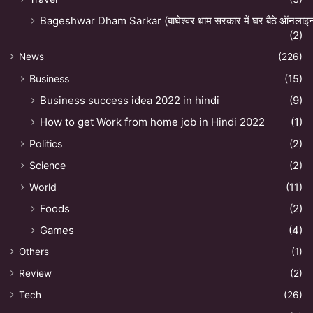
Bageshwar Dham Sarkar (बाघेश्वर धाम सरकार में घर बैठे ऑनलाइन अ
(2)
News
(226)
Business
(15)
Business success idea 2022 in hindi
(9)
How to get Work from home job in Hindi 2022
(1)
Politics
(2)
Science
(2)
World
(11)
Foods
(2)
Games
(4)
Others
(1)
Review
(2)
Tech
(26)