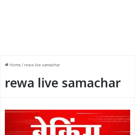
Home
/
rewa live samachar
rewa live samachar