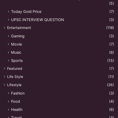
(5)
Today Gold Price
(7)
UPSC INTERVIEW QUESTION
(3)
Entertainment
(118)
Gaming
(3)
Movie
(7)
Music
(6)
Sports
(15)
Featured
(7)
Life Style
(11)
Lifestyle
(26)
Fashion
(3)
Food
(4)
Health
(6)
Travel
(3)