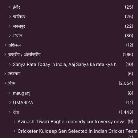
इंदौर
(25)
ग्वालियर
(25)
जबलपुर
(22)
भोपाल
(80)
राशिफल
(12)
राष्ट्रीय / अंतर्राष्ट्रीय
(286)
Sariya Rate Today in India, Aaj Sariya ka rate kya h
(10)
लखनऊ
(6)
विंध्य
(2,054)
mauganj
(8)
UMARIYA
(11)
रीवा
(1,443)
Avinash Tiwari Bagheli comedy controversy news
(9)
Cricketer Kuldeep Sen Selected in Indian Cricket Team
(1)