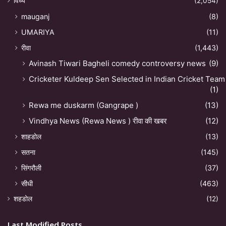
विंध्य
(2,054)
mauganj
(8)
UMARIYA
(11)
रीवा
(1,443)
Avinash Tiwari Bagheli comedy controversy news
(9)
Cricketer Kuldeep Sen Selected in Indian Cricket Team
(1)
Rewa me duskarm (Gangrape )
(13)
Vindhya News (Rewa News ) रीवा की खबर
(12)
शाहडोल
(13)
सतना
(145)
सिंगरौली
(37)
सीधी
(463)
शहडोल
(12)
Last Modified Posts