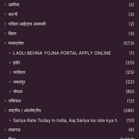
उमरिया
(2)
कटनी
(3)
परिहार आईएएस अकादमी
(2)
बिहार
(3)
मध्यप्रदेश
(573)
LADLI BEHNA YOJNA PORTAL APPLY ONLINE
(1)
इंदौर
(25)
ग्वालियर
(25)
जबलपुर
(22)
भोपाल
(80)
राशिफल
(12)
राष्ट्रीय / अंतर्राष्ट्रीय
(286)
Sariya Rate Today in India, Aaj Sariya ka rate kya h
(10)
लखनऊ
(6)