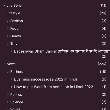
Life Style
(11)
Lifestyle
(26)
Fashion
(3)
Food
(4)
Health
(6)
Travel
(3)
Bageshwar Dham Sarkar (बाघेश्वर धाम सरकार में घर बैठे ऑनलाइन अ
(2)
News
(226)
Business
(15)
Business success idea 2022 in hindi
(9)
How to get Work from home job in Hindi 2022
(1)
Politics
(2)
Science
(2)
World
(11)