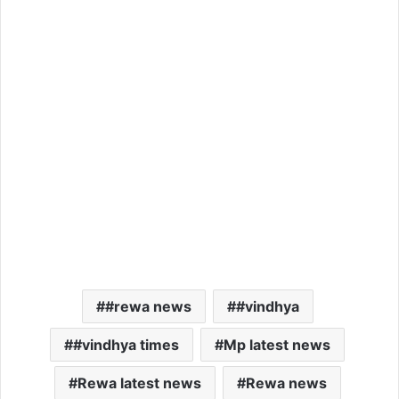
#rewa news
#vindhya
#vindhya times
Mp latest news
Rewa latest news
Rewa news