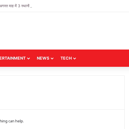
 माह में 3 स्थानों पर चलेगा मुख्यमंत्री जन विश्वास अभियान
ERTAINMENT
NEWS
TECH
hing can help.