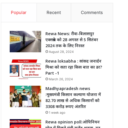
Popular
Recent
Comments
Rewa News: रीवा-बिलासपुर
एक्सप्रेस को 28 अगस्त से 5 सितंबर
2024 तक के लिए निरस्त
August 28, 2024
Rewa loksabha : सांसद जनार्दन
मिश्रा को सता रहा किस बात का डर?
Part -1
March 26, 2024
Madhyapradesh news
:मुख्यमंत्री किसान कल्याण योजना में
82.70 लाख से अधिक किसानों को
3308 करोड़ रूपए अंतरित
1 week ago
Rewa opinion poll:ओपिनियन
पोल में पिछड़े मंत्री राजेंद्र शुक्ला, बढ़