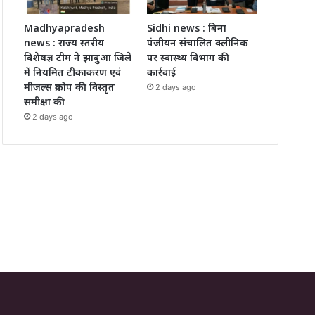
Madhyapradesh
Sidhi news : बिना
news : राज्य स्तरीय
पंजीयन संचालित क्लीनिक
विशेषज्ञ टीम ने झाबुआ जिले
पर स्वास्थ्य विभाग की
में नियमित टीकाकरण एवं
कार्रवाई
मीजल्स प्रकोप की विस्तृत
2 days ago
समीक्षा की
2 days ago